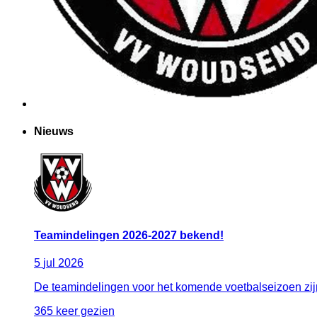
Nieuws
Teamindelingen 2026-2027 bekend!
5
jul
2026
De teamindelingen voor het komende voetbalseizoen zijn 
365 keer gezien