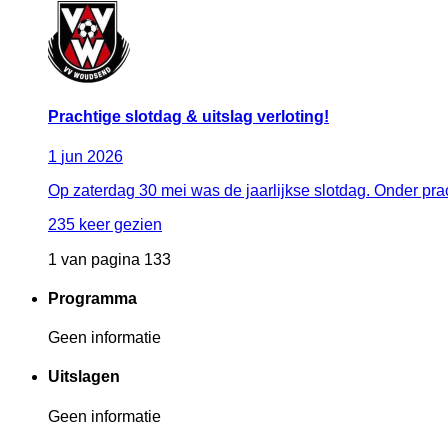
Prachtige slotdag & uitslag verloting!
1
jun
2026
Op zaterdag 30 mei was de jaarlijkse slotdag. Onder pra
235 keer gezien
1 van pagina 133
Programma
Geen informatie
Uitslagen
Geen informatie