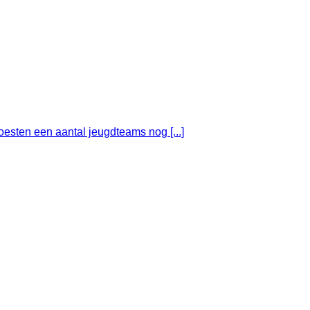
esten een aantal jeugdteams nog [...]